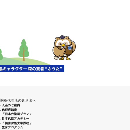
保険代理店の皆さまへ
入会のご案内
代理店賠責
『日本代協新プラン』
日本代協アカデミー
「損害保険大学課程」
教育プログラム