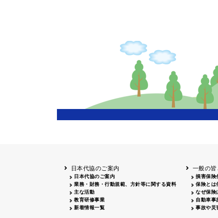
日本代協のご案内
一般の皆
日本代協のご案内
損害保険
業務・財務・行動規範、方針等に関する資料
保険とは
主な活動
なぜ保険
教育研修事業
自動車事
新着情報一覧
事故や災