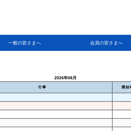
一般の皆さまへ
会員の皆さまへ
挨拶
等
代協アカデミー
保険大学課程とは
ンサルティングコース」教育プロ
保険トータルプランナーとは
研修事業のあゆみ
保険代理店とは
とは何か？
保険は必要か？
車事故への対応
や災害への心構え
代理店のしごと
日本代協がめざす理想の代理店
保険の相談は損害保険トータル
保険は何のために・・・
保険の必要性
自動車事故発生時
自賠責保険 (強制保険)
ひき逃げ・無保険自動車・盗難
賠償問題の解決～事故後の流れ
交通事故を起こした時の責任
主な交通事故（自賠責・自動車
日本代協ニュース
会員専用書庫
活動報告
情報紙「みなさまの保険情報」
会員専用ショップ
日本代協月別スケジュール
代協とは
代協の目的
入会の資格
入会の特典
入会方法
代理店賠責『日本代協新プラン
保険期間と保険開始日
保険料の算出基準・基本保険料
契約方式・加入方法
お問い合わせ先
高額補償プラン（免責100万円）
主な免責事由
よくある質問Q&A
参考:保険業法と代理店の責任
ム
ナーに！
よる事故の場合
に関するご相談
要
2026年08月
行事
開始