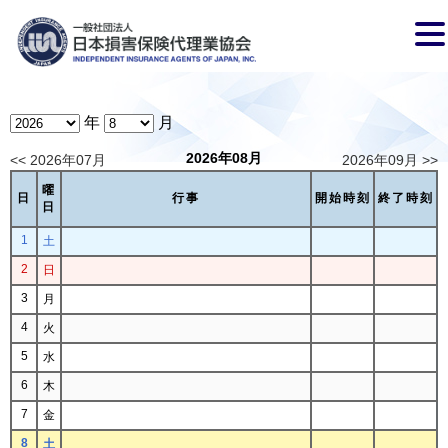
年
月
2026年08月
<< 2026年07月
2026年09月 >>
曜
日
行事
開始時刻
終了時刻
日
1
土
2
日
3
月
4
火
5
水
6
木
7
金
8
土