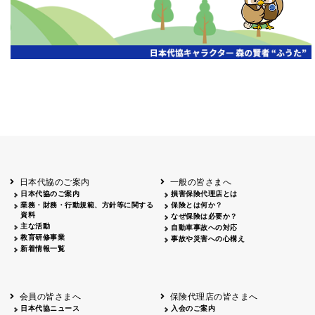
日本代協のご案内
一般の皆さまへ
日本代協のご案内
損害保険代理店とは
業務・財務・行動規範、方針等に関する
保険とは何か？
資料
なぜ保険は必要か？
主な活動
自動車事故への対応
教育研修事業
事故や災害への心構え
新着情報一覧
会員の皆さまへ
保険代理店の皆さまへ
日本代協ニュース
入会のご案内