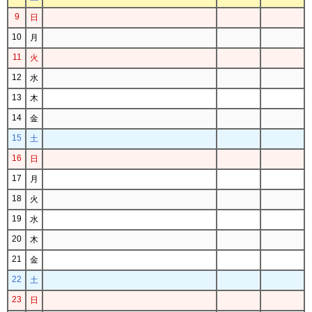
9
日
10
月
11
火
12
水
13
木
14
金
15
土
16
日
17
月
18
火
19
水
20
木
21
金
22
土
23
日