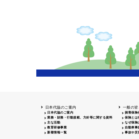
日本代協のご案内
一般の皆
日本代協のご案内
損害保険
業務・財務・行動規範、方針等に関する資料
保険とは
主な活動
なぜ保険
教育研修事業
自動車事
新着情報一覧
事故や災