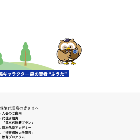
保険代理店の皆さまへ
入会のご案内
代理店賠責
『日本代協新プラン』
日本代協アカデミー
「損害保険大学課程」
教育プログラム