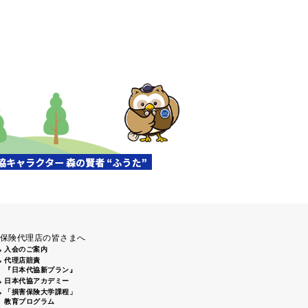
保険代理店の皆さまへ
入会のご案内
代理店賠責
『日本代協新プラン』
日本代協アカデミー
「損害保険大学課程」
教育プログラム