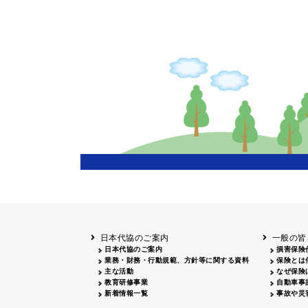
日本代協のご案内
一般の皆
日本代協のご案内
損害保険
業務・財務・行動規範、方針等に関する資料
保険とは
主な活動
なぜ保険
教育研修事業
自動車事
新着情報一覧
事故や災