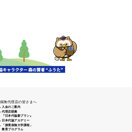
保険代理店の皆さまへ
入会のご案内
代理店賠責
『日本代協新プラン』
日本代協アカデミー
「損害保険大学課程」
教育プログラム