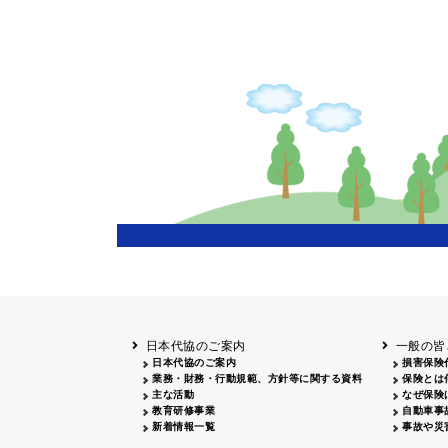
日本代協のご案内
一般の皆
日本代協のご案内
損害保険
業務・財務・行動規範、方針等に関する資料
保険とは
主な活動
なぜ保険
教育研修事業
自動車事
新着情報一覧
事故や災