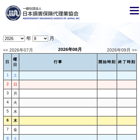
年
月
2026年08月
<< 2026年07月
2026年09月 >>
曜
日
行事
開始時刻
終了時刻
日
1
土
2
日
3
月
4
火
5
水
6
木
7
金
8
土