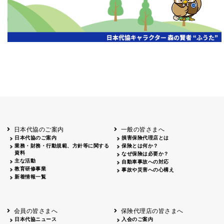
日本代協のご案内
一般の皆さまへ
日本代協のご案内
損害保険代理店とは
業務・財務・行動規範、方針等に関する
保険とは何か？
資料
なぜ保険は必要か？
主な活動
自動車事故への対応
教育研修事業
事故や災害への心構え
新着情報一覧
会員の皆さまへ
保険代理店の皆さまへ
日本代協ニュース
入会のご案内