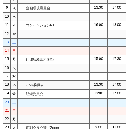
9
13:30
17:00
火
企画環境委員会
10
水
11
16:00
18:00
木
コンベンションPT
12
金
13
土
14
日
15
15:00
17:30
月
代理店経営未来塾
16
火
17
水
18
13:30
17:00
木
CSR委員会
19
13:00
17:00
金
組織委員会
20
土
21
日
22
月
23
9:00
11:00
火
正副会長会議（Zoom）