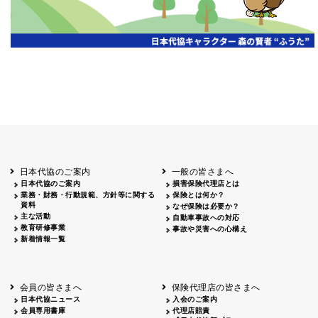
日本代協のご案内
一般の皆さまへ
日本代協のご案内
損害保険代理店とは
業務・財務・行動規範、方針等に関する
保険とは何か？
資料
なぜ保険は必要か？
主な活動
自動車事故への対応
教育研修事業
事故や災害への心構え
新着情報一覧
会員の皆さまへ
保険代理店の皆さまへ
日本代協ニュース
入会のご案内
会員専用書庫
代理店賠責