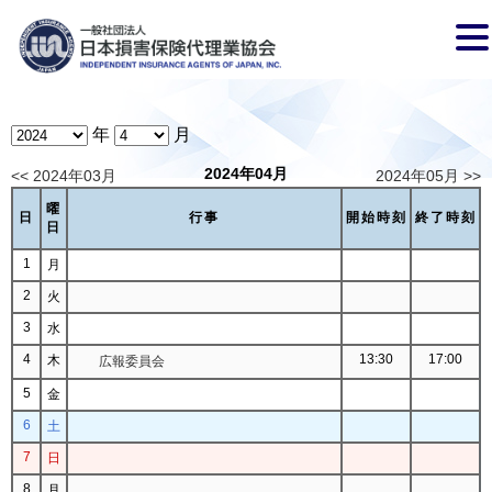
年
月
2024年04月
<< 2024年03月
2024年05月 >>
曜
日
行事
開始時刻
終了時刻
日
1
月
2
火
3
水
4
13:30
17:00
木
広報委員会
5
金
6
土
7
日
8
月