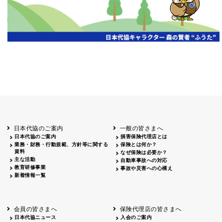
日本代協のご案内
一般の皆さまへ
日本代協のご案内
損害保険代理店とは
業務・財務・行動規範、方針等に関する
保険とは何か？
資料
なぜ保険は必要か？
主な活動
自動車事故への対応
教育研修事業
事故や災害への心構え
新着情報一覧
会員の皆さまへ
保険代理店の皆さまへ
日本代協ニュース
入会のご案内