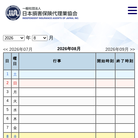
年
月
2026年08月
<< 2026年07月
2026年09月 >>
曜
日
行事
開始時刻
終了時刻
日
1
土
2
日
3
月
4
火
5
水
6
木
7
金
8
土