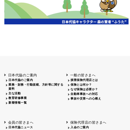
日本代協のご案内
一般の皆さまへ
日本代協のご案内
損害保険代理店とは
業務・財務・行動規範、方針等に関する
保険とは何か？
資料
なぜ保険は必要か？
主な活動
自動車事故への対応
教育研修事業
事故や災害への心構え
新着情報一覧
会員の皆さまへ
保険代理店の皆さまへ
日本代協ニュース
入会のご案内