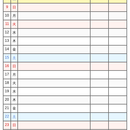
9
日
10
月
11
火
12
水
13
木
14
金
15
土
16
日
17
月
18
火
19
水
20
木
21
金
22
土
23
日