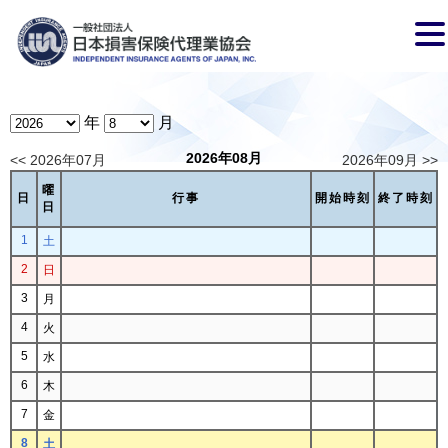
年
月
2026年08月
<< 2026年07月
2026年09月 >>
曜
日
行事
開始時刻
終了時刻
日
1
土
2
日
3
月
4
火
5
水
6
木
7
金
8
土