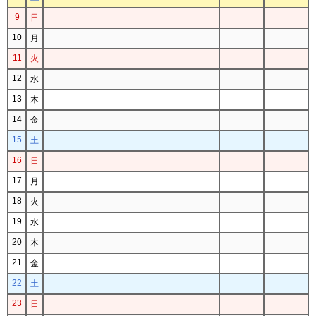
9
日
10
月
11
火
12
水
13
木
14
金
15
土
16
日
17
月
18
火
19
水
20
木
21
金
22
土
23
日