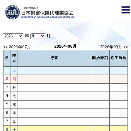
年
月
2026年08月
<< 2026年07月
2026年09月 >>
曜
日
行事
開始時刻
終了時刻
日
1
土
2
日
3
月
4
火
5
水
6
木
7
金
8
土