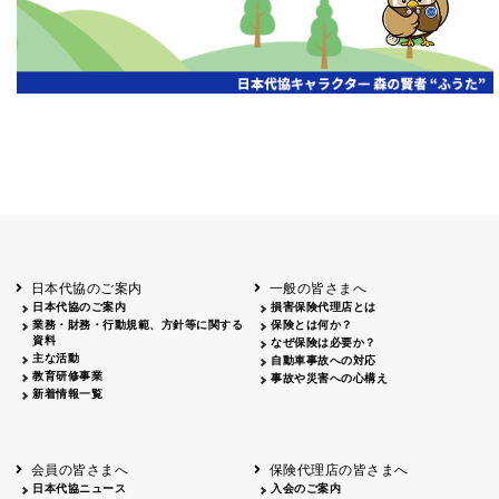
日本代協のご案内
一般の皆さまへ
日本代協のご案内
損害保険代理店とは
業務・財務・行動規範、方針等に関する
保険とは何か？
資料
なぜ保険は必要か？
主な活動
自動車事故への対応
教育研修事業
事故や災害への心構え
新着情報一覧
会員の皆さまへ
保険代理店の皆さまへ
日本代協ニュース
入会のご案内