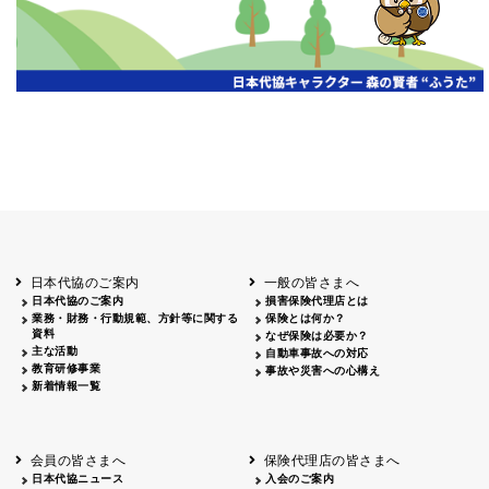
日本代協のご案内
一般の皆さまへ
日本代協のご案内
損害保険代理店とは
業務・財務・行動規範、方針等に関する
保険とは何か？
資料
なぜ保険は必要か？
主な活動
自動車事故への対応
教育研修事業
事故や災害への心構え
新着情報一覧
会員の皆さまへ
保険代理店の皆さまへ
日本代協ニュース
入会のご案内