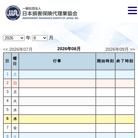
年
月
2026年08月
<< 2026年07月
2026年09月 >>
曜
日
行事
開始時刻
終了時刻
日
1
土
2
日
3
月
4
火
5
水
6
木
7
金
8
土