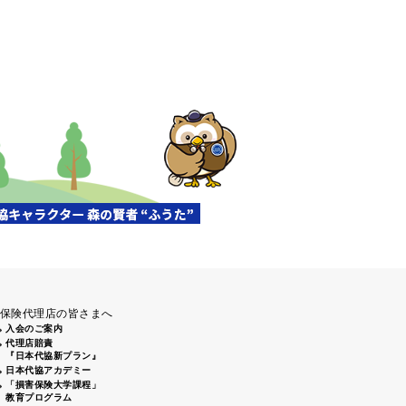
保険代理店の皆さまへ
入会のご案内
代理店賠責
『日本代協新プラン』
日本代協アカデミー
「損害保険大学課程」
教育プログラム