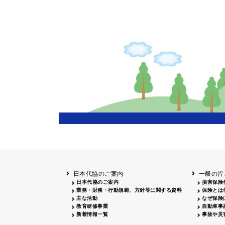
日本代協のご案内
一般の皆
日本代協のご案内
損害保険
業務・財務・行動規範、方針等に関する資料
保険とは
主な活動
なぜ保険
教育研修事業
自動車事
新着情報一覧
事故や災