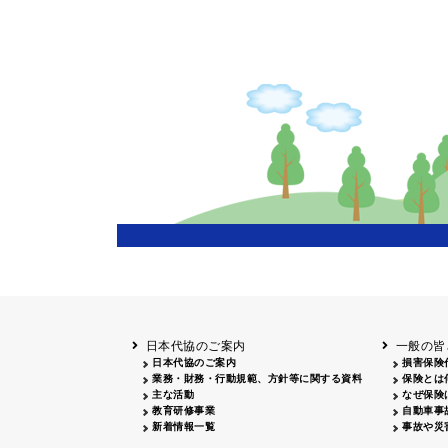
日本代協のご案内
一般の皆
日本代協のご案内
損害保険
業務・財務・行動規範、方針等に関する資料
保険とは
主な活動
なぜ保険
教育研修事業
自動車事
新着情報一覧
事故や災