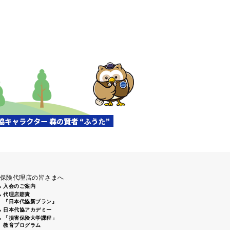
保険代理店の皆さまへ
入会のご案内
代理店賠責
『日本代協新プラン』
日本代協アカデミー
「損害保険大学課程」
教育プログラム