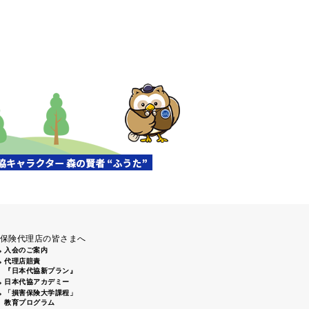
保険代理店の皆さまへ
入会のご案内
代理店賠責
『日本代協新プラン』
日本代協アカデミー
「損害保険大学課程」
教育プログラム