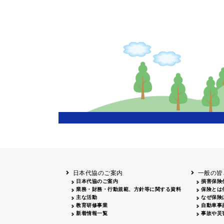
日本代協のご案内
一般の皆
日本代協のご案内
損害保険
業務・財務・行動規範、方針等に関する資料
保険とは
主な活動
なぜ保険
教育研修事業
自動車事
新着情報一覧
事故や災