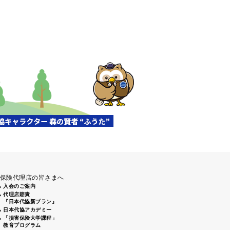
保険代理店の皆さまへ
入会のご案内
代理店賠責
『日本代協新プラン』
日本代協アカデミー
「損害保険大学課程」
教育プログラム