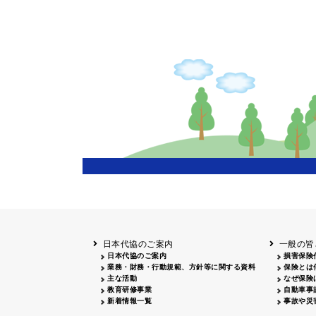
日本代協のご案内
一般の皆
日本代協のご案内
損害保険
業務・財務・行動規範、方針等に関する資料
保険とは
主な活動
なぜ保険
教育研修事業
自動車事
新着情報一覧
事故や災