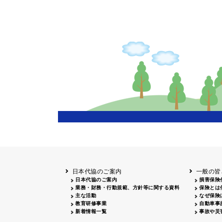
日本代協のご案内
一般の皆
日本代協のご案内
損害保険
業務・財務・行動規範、方針等に関する資料
保険とは
主な活動
なぜ保険
教育研修事業
自動車事
新着情報一覧
事故や災