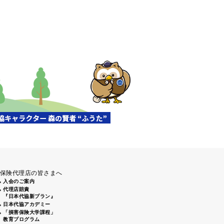
保険代理店の皆さまへ
入会のご案内
代理店賠責
『日本代協新プラン』
日本代協アカデミー
「損害保険大学課程」
教育プログラム