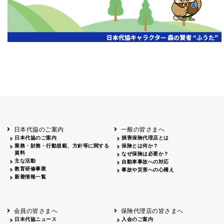
日本代協のご案内
一般の皆さまへ
日本代協のご案内
損害保険代理店とは
業務・財務・行動規範、方針等に関する
保険とは何か？
資料
なぜ保険は必要か？
主な活動
自動車事故への対応
教育研修事業
事故や災害への心構え
新着情報一覧
会員の皆さまへ
保険代理店の皆さまへ
日本代協ニュース
入会のご案内