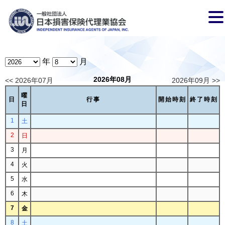
年
月
2026年08月
<< 2026年07月
2026年09月 >>
曜
日
行事
開始時刻
終了時刻
日
1
土
2
日
3
月
4
火
5
水
6
木
7
金
8
土