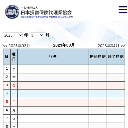
年
月
2023年03月
<< 2023年02月
2023年04月 >>
曜
日
行事
開始時刻
終了時刻
日
1
水
2
木
3
金
4
土
5
日
6
月
7
火
8
水