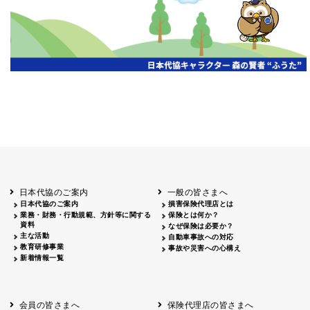
日本代協のご案内
一般の皆さまへ
日本代協のご案内
損害保険代理店とは
業務・財務・行動規範、方針等に関する
保険とは何か？
資料
なぜ保険は必要か？
主な活動
自動車事故への対応
教育研修事業
事故や災害への心構え
新着情報一覧
会員の皆さまへ
保険代理店の皆さまへ