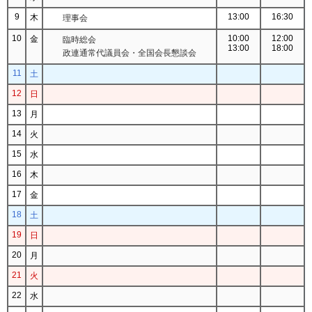
9
13:00
16:30
木
理事会
10
10:00
12:00
金
臨時総会
13:00
18:00
政連通常代議員会・全国会長懇談会
11
土
12
日
13
月
14
火
15
水
16
木
17
金
18
土
19
日
20
月
21
火
22
水