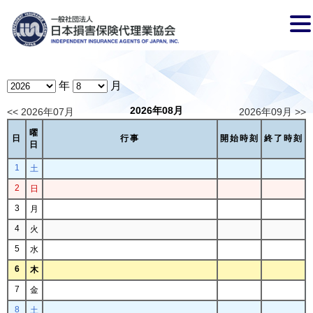
年
月
2026年08月
<< 2026年07月
2026年09月 >>
曜
日
行事
開始時刻
終了時刻
日
1
土
2
日
3
月
4
火
5
水
6
木
7
金
8
土