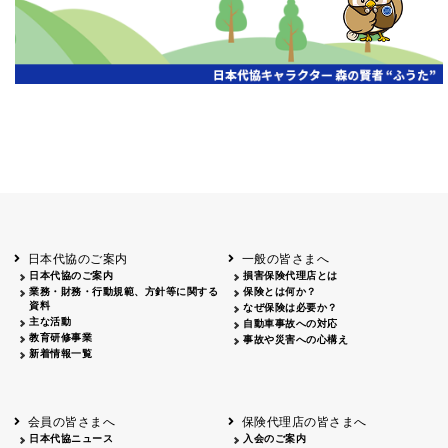
日本代協のご案内
一般の皆さまへ
日本代協のご案内
損害保険代理店とは
業務・財務・行動規範、方針等に関する
保険とは何か？
資料
なぜ保険は必要か？
主な活動
自動車事故への対応
教育研修事業
事故や災害への心構え
新着情報一覧
会員の皆さまへ
保険代理店の皆さまへ
日本代協ニュース
入会のご案内