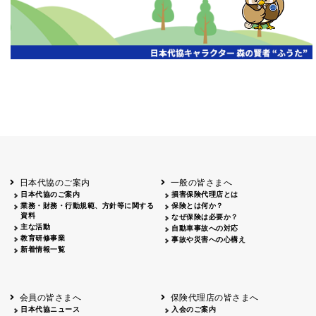
日本代協のご案内
一般の皆さまへ
日本代協のご案内
損害保険代理店とは
業務・財務・行動規範、方針等に関する
保険とは何か？
資料
なぜ保険は必要か？
主な活動
自動車事故への対応
教育研修事業
事故や災害への心構え
新着情報一覧
会員の皆さまへ
保険代理店の皆さまへ
日本代協ニュース
入会のご案内