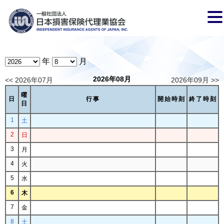
年
月
2026年08月
<< 2026年07月
2026年09月 >>
曜
日
行事
開始時刻
終了時刻
日
1
土
2
日
3
月
4
火
5
水
6
木
7
金
8
土