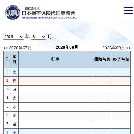
年
月
2026年08月
<< 2026年07月
2026年09月 >>
曜
日
行事
開始時刻
終了時刻
日
1
土
2
日
3
月
4
火
5
水
6
木
7
金
8
土