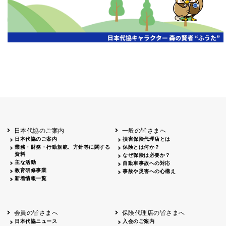
日本代協のご案内
一般の皆さまへ
日本代協のご案内
損害保険代理店とは
業務・財務・行動規範、方針等に関する
保険とは何か？
資料
なぜ保険は必要か？
主な活動
自動車事故への対応
教育研修事業
事故や災害への心構え
新着情報一覧
会員の皆さまへ
保険代理店の皆さまへ
日本代協ニュース
入会のご案内