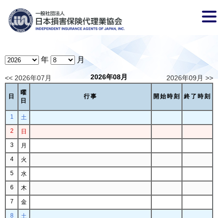
年
月
2026年08月
<< 2026年07月
2026年09月 >>
曜
日
行事
開始時刻
終了時刻
日
1
土
2
日
3
月
4
火
5
水
6
木
7
金
8
土