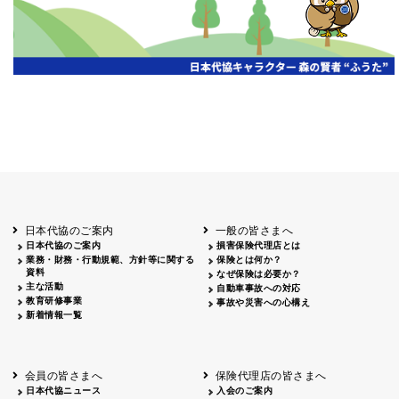
日本代協のご案内
一般の皆さまへ
日本代協のご案内
損害保険代理店とは
業務・財務・行動規範、方針等に関する
保険とは何か？
資料
なぜ保険は必要か？
主な活動
自動車事故への対応
教育研修事業
事故や災害への心構え
新着情報一覧
会員の皆さまへ
保険代理店の皆さまへ
日本代協ニュース
入会のご案内