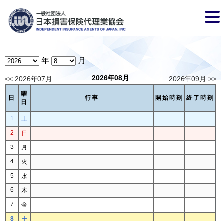
年
月
2026年08月
<< 2026年07月
2026年09月 >>
曜
日
行事
開始時刻
終了時刻
日
1
土
2
日
3
月
4
火
5
水
6
木
7
金
8
土