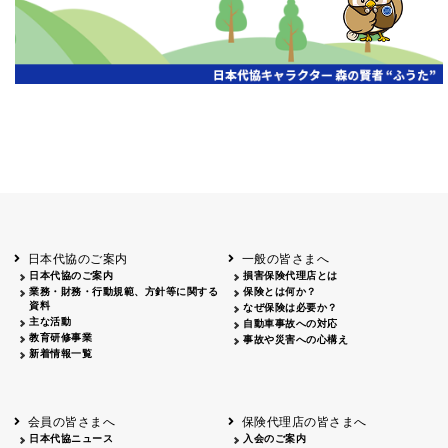
日本代協のご案内
一般の皆さまへ
日本代協のご案内
損害保険代理店とは
業務・財務・行動規範、方針等に関する
保険とは何か？
資料
なぜ保険は必要か？
主な活動
自動車事故への対応
教育研修事業
事故や災害への心構え
新着情報一覧
会員の皆さまへ
保険代理店の皆さまへ
日本代協ニュース
入会のご案内