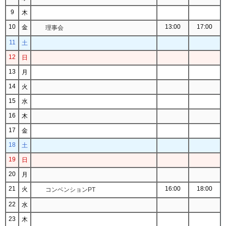
9
木
10
13:00
17:00
金
理事会
11
土
12
日
13
月
14
火
15
水
16
木
17
金
18
土
19
日
20
月
21
16:00
18:00
火
コンベンションPT
22
水
23
木