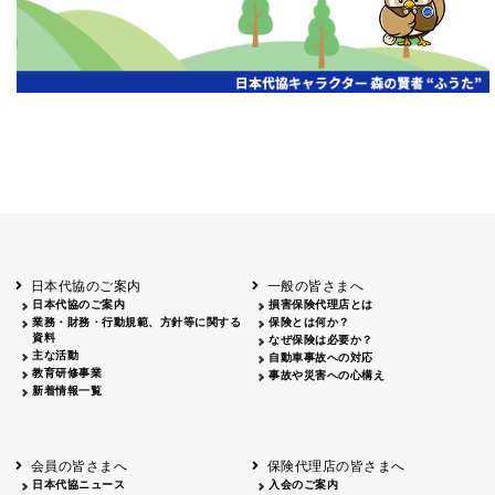
日本代協のご案内
一般の皆さまへ
日本代協のご案内
損害保険代理店とは
業務・財務・行動規範、方針等に関する
保険とは何か？
資料
なぜ保険は必要か？
主な活動
自動車事故への対応
教育研修事業
事故や災害への心構え
新着情報一覧
会員の皆さまへ
保険代理店の皆さまへ
日本代協ニュース
入会のご案内