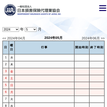
年
月
2024年05月
<< 2024年04月
2024年06月 >>
曜
日
行事
開始時刻
終了時刻
日
1
水
2
木
3
金
4
土
5
日
6
月
7
火
8
水