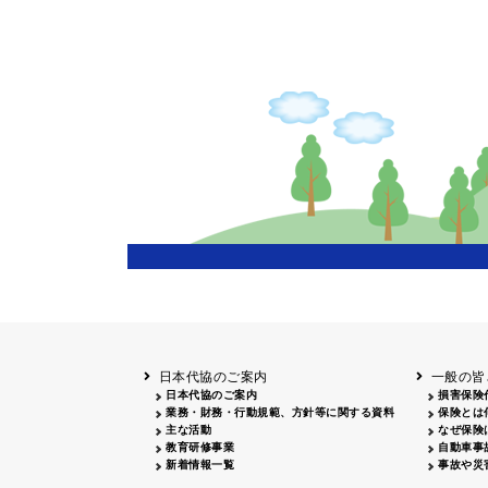
日本代協のご案内
一般の皆
日本代協のご案内
損害保険
業務・財務・行動規範、方針等に関する資料
保険とは
主な活動
なぜ保険
教育研修事業
自動車事
新着情報一覧
事故や災