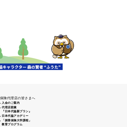
保険代理店の皆さまへ
入会のご案内
代理店賠責
『日本代協新プラン』
日本代協アカデミー
「損害保険大学課程」
教育プログラム