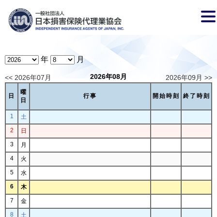
年
月
2026年08月
<< 2026年07月
2026年09月 >>
曜
日
行事
開始時刻
終了時刻
日
1
土
2
日
3
月
4
火
5
水
6
木
7
金
8
土