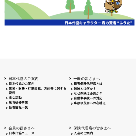
日本代協のご案内
一般の皆さまへ
日本代協のご案内
損害保険代理店とは
業務・財務・行動規範、方針等に関する
保険とは何か？
資料
なぜ保険は必要か？
主な活動
自動車事故への対応
教育研修事業
事故や災害への心構え
新着情報一覧
会員の皆さまへ
保険代理店の皆さまへ
日本代協ニュース
入会のご案内