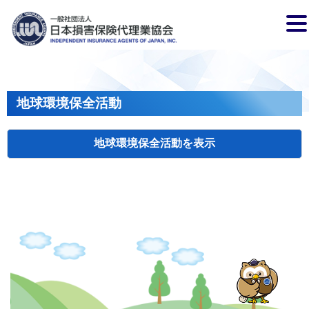
地球環境保全活動
地球環境保全活動
検索
主催
開催年月日
タイトル
岩手
盛岡
2026.04.17
クリーンアップキャンペーン
国土
長野
飯田
2026.07.15
飯田市大宮桜並木清掃活動
会員、
兵庫
2026.04.29
姫路城みどりの美化キャンペーン
姫路