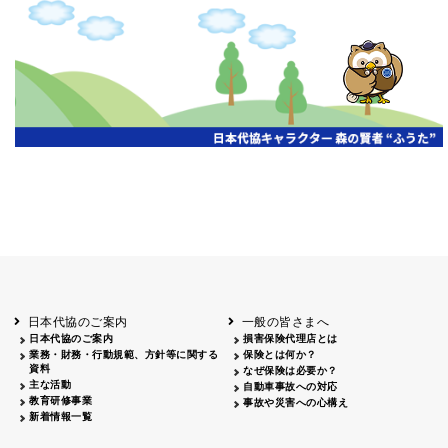
申し訳ございません、この年度の情報はまだありません。
日本代協のご案内
一般の皆さまへ
日本代協のご案内
損害保険代理店とは
業務・財務・行動規範、方針等に関する
保険とは何か？
資料
なぜ保険は必要か？
主な活動
自動車事故への対応
教育研修事業
事故や災害への心構え
新着情報一覧