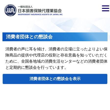
消費者団体との懇談会
消費者の声に耳を傾け、消費者の立場に立ったよりよい保
険商品の提供や代理店の役割と存在意義を知っていただく
ために、全国各地域の消費生活センターなどの消費者団体
と定期的に懇談会を行っています。
消費者団体との懇談会
検索