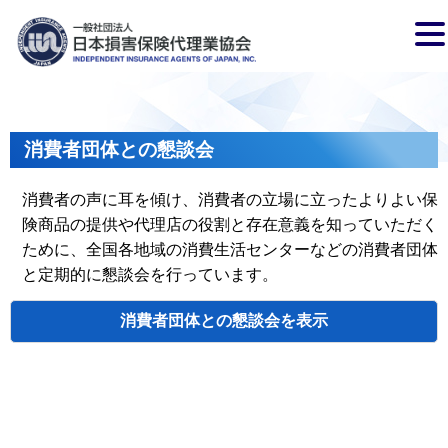
消費者団体との懇談会
消費者の声に耳を傾け、消費者の立場に立ったよりよい保
険商品の提供や代理店の役割と存在意義を知っていただく
ために、全国各地域の消費生活センターなどの消費者団体
と定期的に懇談会を行っています。
消費者団体との懇談会
検索