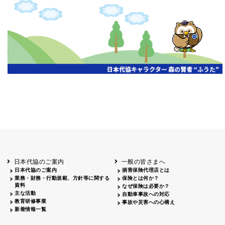
申し訳ございません、この年度の情報はまだありません。
日本代協のご案内
一般の皆さまへ
日本代協のご案内
損害保険代理店とは
業務・財務・行動規範、方針等に関する
保険とは何か？
資料
なぜ保険は必要か？
主な活動
自動車事故への対応
教育研修事業
事故や災害への心構え
新着情報一覧