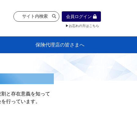
会員ログイン
▶お忘れの方はこちら
保険代理店の皆さまへ
像
プラン
車等に
保険）
』の概
各種議事録
インフォメーション（体制整備の豆知
代理店合併Q&A
代理店経営サポートデスク支援ツール
政治連盟
社会貢献活動・公開講座
地球環境保全活動
消費者団体との懇談会
各種研修・広報活動
代協活動の新聞掲載記事
情報紙「みなさまの保険情報」
申込み方法
頒布品
購入方法
入会のご案内
代理店賠責『日本代協新プラン』
日本代協アカデミー
「損害保険大学課程」教育プログラム
識）
役割と存在意義を知って
会を行っています。