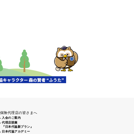
保険代理店の皆さまへ
入会のご案内
代理店賠責
『日本代協新プラン』
日本代協アカデミー