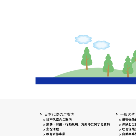
申し訳ございません
日本代協のご案内
一般の皆
日本代協のご案内
損害保険
業務・財務・行動規範、方針等に関する資料
保険とは
主な活動
なぜ保険
教育研修事業
自動車事