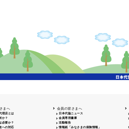
検索
、この年度の情報はまだありません。
さまへ
会員の皆さまへ
代理店とは
日本代協ニュース
何か？
会員専用書庫
は必要か？
活動報告
故への対応
情報紙「みなさまの保険情報」