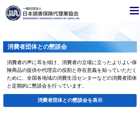
消費者団体との懇談会
消費者の声に耳を傾け、消費者の立場に立ったよりよい保
険商品の提供や代理店の役割と存在意義を知っていただく
ために、全国各地域の消費生活センターなどの消費者団体
と定期的に懇談会を行っています。
消費者団体との懇談会
検索