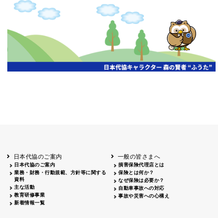
申し訳ございません、この年度の情報はまだありません。
日本代協のご案内
一般の皆さまへ
日本代協のご案内
損害保険代理店とは
業務・財務・行動規範、方針等に関する
保険とは何か？
資料
なぜ保険は必要か？
主な活動
自動車事故への対応
教育研修事業
事故や災害への心構え
新着情報一覧