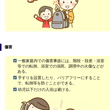
傷害
一般家庭内での傷害事故には、階段・段差・浴室
等での転倒、浴室での溺死、調理中の火傷などが
ある。
手すりを設置したり、バリアフリーにすること
で、転倒等を防ぐことができる。
幼児以下だけの入浴は避ける。