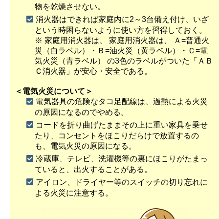
物を乾燥させない。
消火器はできれば家庭内に2～3台備え付け、いざ
という時困らないように使い方を習得しておく。
※ 家庭用消火器は、 家庭用消火器は、 Ａ=普通火
災（白ラベル）・Ｂ=油火災（黄ラベル）・Ｃ=電
気火災（青ラベル） の3色のラベルがついた「ＡＢ
Ｃ消火器」が安心・安全である。
＜電気火災について＞
電気器具の危険なタコ足配線は、過熱による火災
の原因になるのでやめる。
コードを折り曲げたままその上に重い家具を乗せ
たり、コンセントをほこりだらけで放置するの
も、電気火災の原因になる。
冷蔵庫、テレビ、洗濯機等の裏にほこりがたまっ
ていると、出火することがある。
アイロン、ドライヤー等のスイッチの切り忘れに
よる火災に注意する。