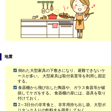
地震
倒れた大型家具の下敷きになり、避難できないケ
ースが多い。 大型家具は取付装置等を利用し固定
する。
食器棚から飛び出した陶器や、ガラス食器等が破
損してケガをする。 食器棚の扉には、器具を取り
付けておく。
2～3日分の非常食と、非常用持ち出し袋、大型ポ
リタンク入りの飲料水を用意しておく。