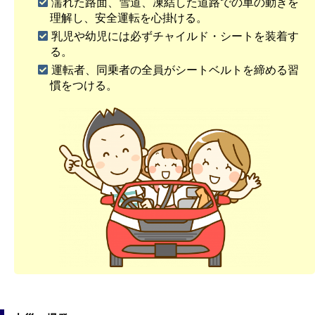
濡れた路面、雪道、凍結した道路での車の動きを
理解し、安全運転を心掛ける。
乳児や幼児には必ずチャイルド・シートを装着す
る。
運転者、同乗者の全員がシートベルトを締める習
慣をつける。