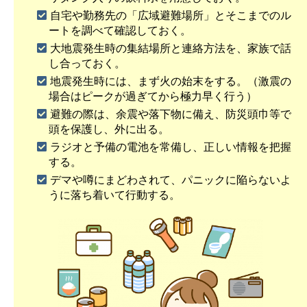
自宅や勤務先の「広域避難場所」とそこまでのル
ートを調べて確認しておく。
大地震発生時の集結場所と連絡方法を、家族で話
し合っておく。
地震発生時には、まず火の始末をする。（激震の
場合はピークが過ぎてから極力早く行う）
避難の際は、余震や落下物に備え、防災頭巾等で
頭を保護し、外に出る。
ラジオと予備の電池を常備し、正しい情報を把握
する。
デマや噂にまどわされて、パニックに陥らないよ
うに落ち着いて行動する。