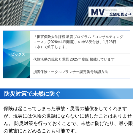
「損害保険大学課程 教育プログラム『コンサルティング
コース』(2026年4月開講)」の申込受付は、1月28日
（水）で終了します。
トピックス
代協活動の現状と課題 2025年度版 掲載しています
損害保険トータルプランナー認定番号確認方法
防災対策で未然に防ぐ
保険は起こってしまった事故・災害の補償をしてくれます
が、現実には保険の世話にならないに越したことはありませ
ん。 防災対策を行っておくことで、未然に防げたり、最小限
の被害にとどめることも可能です。