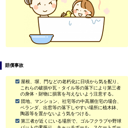
賠償事故
屋根、塀、門などの老朽化に日頃から気を配り、
これらの破損や瓦・タイル等の落下により第三者
の身体・財物に損害を与えないよう注意する。
団地、マンション、社宅等の中高層住宅の場合、
ベランダ、出窓等の落下しやすい場所に植木鉢、
陶器等を置かないよう気をつける。
第三者が近くにいる場所で、ゴルフクラブや野球
バットの素振り、キャッチボール、スケートボー