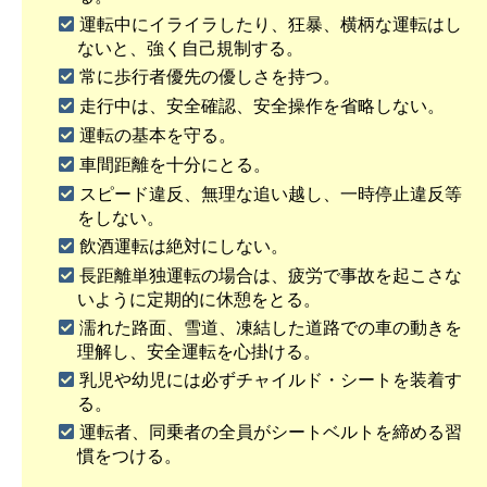
運転中にイライラしたり、狂暴、横柄な運転はし
ないと、強く自己規制する。
常に歩行者優先の優しさを持つ。
走行中は、安全確認、安全操作を省略しない。
運転の基本を守る。
車間距離を十分にとる。
スピード違反、無理な追い越し、一時停止違反等
をしない。
飲酒運転は絶対にしない。
長距離単独運転の場合は、疲労で事故を起こさな
いように定期的に休憩をとる。
濡れた路面、雪道、凍結した道路での車の動きを
理解し、安全運転を心掛ける。
乳児や幼児には必ずチャイルド・シートを装着す
る。
運転者、同乗者の全員がシートベルトを締める習
慣をつける。