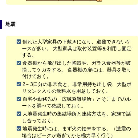
地震
倒れた大型家具の下敷きになり、避難できないケ
ースが多い。 大型家具は取付装置等を利用し固定
する。
食器棚から飛び出した陶器や、ガラス食器等が破
損してケガをする。 食器棚の扉には、器具を取り
付けておく。
2～3日分の非常食と、非常用持ち出し袋、大型ポ
リタンク入りの飲料水を用意しておく。
自宅や勤務先の「広域避難場所」とそこまでのル
ートを調べて確認しておく。
大地震発生時の集結場所と連絡方法を、家族で話
し合っておく。
地震発生時には、まず火の始末をする。（激震の
場合はピークが過ぎてから極力早く行う）