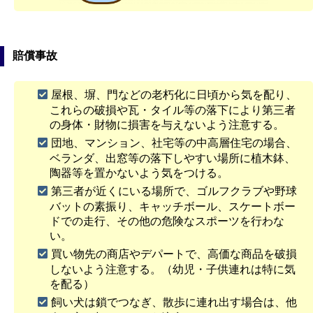
賠償事故
屋根、塀、門などの老朽化に日頃から気を配り、
これらの破損や瓦・タイル等の落下により第三者
の身体・財物に損害を与えないよう注意する。
団地、マンション、社宅等の中高層住宅の場合、
ベランダ、出窓等の落下しやすい場所に植木鉢、
陶器等を置かないよう気をつける。
第三者が近くにいる場所で、ゴルフクラブや野球
バットの素振り、キャッチボール、スケートボー
ドでの走行、その他の危険なスポーツを行わな
い。
買い物先の商店やデパートで、高価な商品を破損
しないよう注意する。（幼児・子供連れは特に気
を配る）
飼い犬は鎖でつなぎ、散歩に連れ出す場合は、他