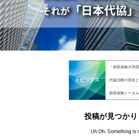
「損害保険大学課
トピックス
代協活動の現状と課
損害保険トータル
投稿が見つかり
Uh Oh. Something is m