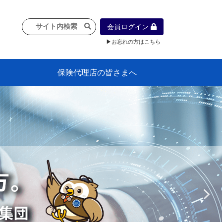
会員ログイン
▶お忘れの方はこちら
保険代理店の皆さまへ
像
プラン
車等に
保険）
』の概
各種議事録
インフォメーション（体制整備の豆知
代理店合併Q&A
代理店経営サポートデスク支援ツール
政治連盟
社会貢献活動・公開講座
地球環境保全活動
消費者団体との懇談会
各種研修・広報活動
代協活動の新聞掲載記事
情報紙「みなさまの保険情報」
申込み方法
頒布品
購入方法
入会のご案内
代理店賠責『日本代協新プラン』
日本代協アカデミー
「損害保険大学課程」教育プログラム
識）