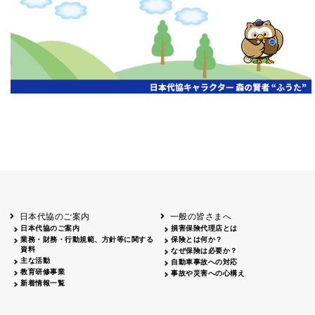
日本代協のご案内
一般の皆さまへ
日本代協のご案内
損害保険代理店とは
業務・財務・行動規範、方針等に関する
保険とは何か？
資料
なぜ保険は必要か？
主な活動
自動車事故への対応
教育研修事業
事故や災害への心構え
新着情報一覧