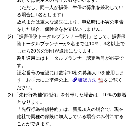
若しくは使用人の合計人数をいいます。
（ただし、同一人が損保、生保の募集を兼務してい
る場合は1名とします）
故意または重大な過失により、申込時に不実の申告
をした場合、保険金をお支払いしません。
(2) 「損害保険トータルプランナー割引」として、損害保
険トータルプランナーが2名までは10％、3名以上で
したら20％の割引が適用になります。
割引適用にはトータルプランナー認定番号が必要で
す。
認定番号の確認には数字10桁の募集人IDを使用しま
す。お手元にご準備の上、
確認方法
をご覧く
ださい。
(3) 「先行行為補償特約」を付帯した場合は、10％の割増
となります。
「先行行為補償特約」は、新規加入の場合で、現在
他社で同種の保険に加入している場合のみ付帯する
ことができます。