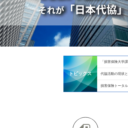
「損害保険大学課
トピックス
代協活動の現状と課
損害保険トータル