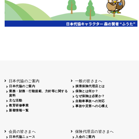
日本代協のご案内
一般の皆さまへ
日本代協のご案内
損害保険代理店とは
業務・財務・行動規範、方針等に関する
保険とは何か？
資料
なぜ保険は必要か？
主な活動
自動車事故への対応
教育研修事業
事故や災害への心構え
新着情報一覧
会員の皆さまへ
保険代理店の皆さまへ
日本代協ニュース
入会のご案内