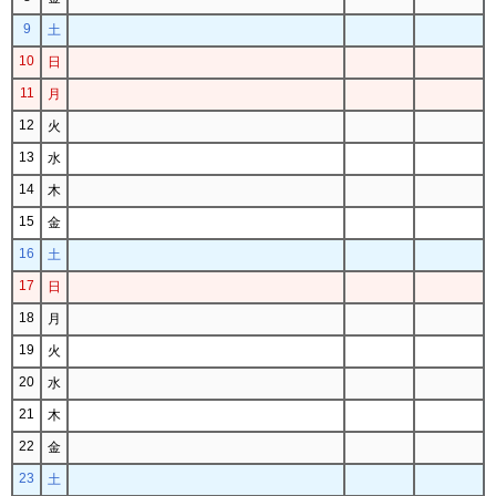
9
土
10
日
11
月
12
火
13
水
14
木
15
金
16
土
17
日
18
月
19
火
20
水
21
木
22
金
23
土