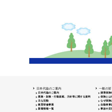
日本代協のご案内
一般の皆
日本代協のご案内
損害保険
業務・財務・行動規範、方針等に関する資料
保険とは
主な活動
なぜ保険
教育研修事業
自動車事
新着情報一覧
事故や災