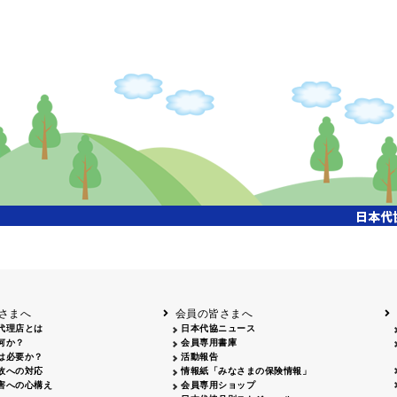
さまへ
会員の皆さまへ
代理店とは
日本代協ニュース
何か？
会員専用書庫
は必要か？
活動報告
故への対応
情報紙「みなさまの保険情報」
害への心構え
会員専用ショップ