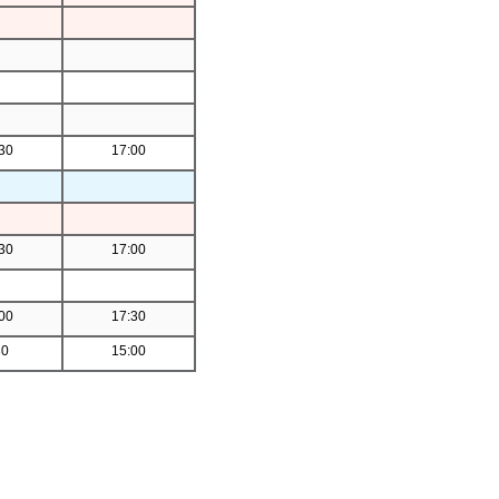
30
17:00
30
17:00
00
17:30
30
15:00