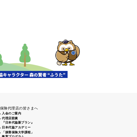
保険代理店の皆さまへ
入会のご案内
代理店賠責
『日本代協新プラン』
日本代協アカデミー
「損害保険大学課程」
教育プログラム