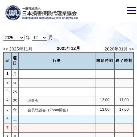
年
月
2025年12月
<< 2025年11月
2026年01月 >>
曜
日
行事
開始時刻
終了時刻
日
1
月
2
火
3
水
4
13:00
17:00
木
理事会
5
13:00
17:00
金
会長懇談会（Zoom開催）
6
土
7
日
8
月