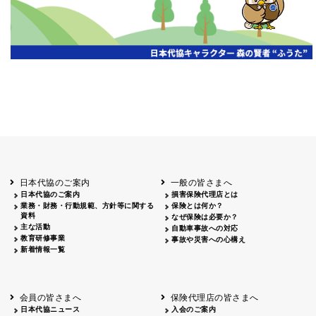
日本代協のご案内
一般の皆さまへ
日本代協のご案内
損害保険代理店とは
業務・財務・行動規範、方針等に関する
保険とは何か？
資料
なぜ保険は必要か？
主な活動
自動車事故への対応
教育研修事業
事故や災害への心構え
新着情報一覧
会員の皆さまへ
保険代理店の皆さまへ
日本代協ニュース
入会のご案内