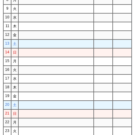
9
火
10
水
11
木
12
金
13
土
14
日
15
月
16
火
17
水
18
木
19
金
20
土
21
日
22
月
23
火