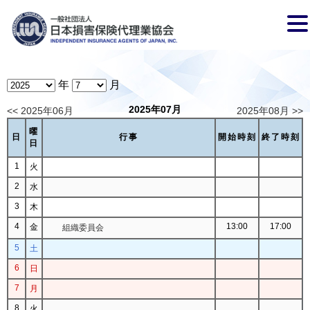
年
月
2025年07月
<< 2025年06月
2025年08月 >>
曜
日
行事
開始時刻
終了時刻
日
1
火
2
水
3
木
4
13:00
17:00
金
組織委員会
5
土
6
日
7
月
8
火