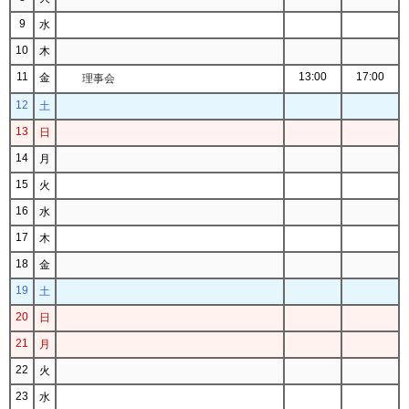
9
水
10
木
11
13:00
17:00
金
理事会
12
土
13
日
14
月
15
火
16
水
17
木
18
金
19
土
20
日
21
月
22
火
23
水