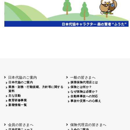
日本代協のご案内
一般の皆さまへ
日本代協のご案内
損害保険代理店とは
業務・財務・行動規範、方針等に関する
保険とは何か？
資料
なぜ保険は必要か？
主な活動
自動車事故への対応
教育研修事業
事故や災害への心構え
新着情報一覧
会員の皆さまへ
保険代理店の皆さまへ
日本代協ニュース
入会のご案内