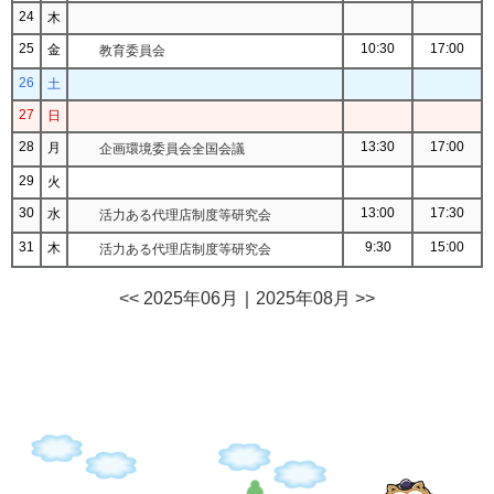
24
木
25
10:30
17:00
金
教育委員会
26
土
27
日
28
13:30
17:00
月
企画環境委員会全国会議
29
火
30
13:00
17:30
水
活力ある代理店制度等研究会
31
9:30
15:00
木
活力ある代理店制度等研究会
<< 2025年06月
｜
2025年08月 >>