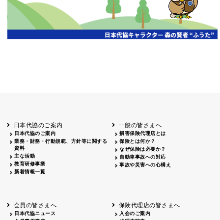
日本代協のご案内
一般の皆さまへ
日本代協のご案内
損害保険代理店とは
業務・財務・行動規範、方針等に関する
保険とは何か？
資料
なぜ保険は必要か？
主な活動
自動車事故への対応
教育研修事業
事故や災害への心構え
新着情報一覧
会員の皆さまへ
保険代理店の皆さまへ
日本代協ニュース
入会のご案内