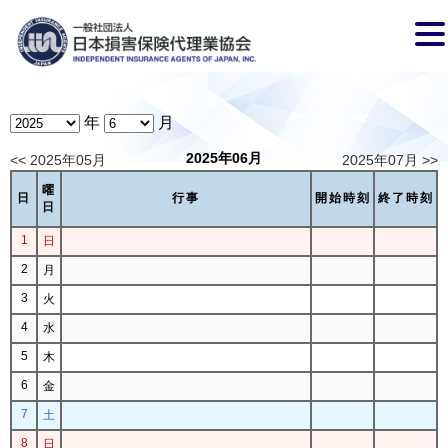
年
月
2025年06月
<< 2025年05月
2025年07月 >>
曜
日
行事
開始時刻
終了時刻
日
1
日
2
月
3
火
4
水
5
木
6
金
7
土
8
日