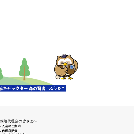
保険代理店の皆さまへ
入会のご案内
代理店賠責