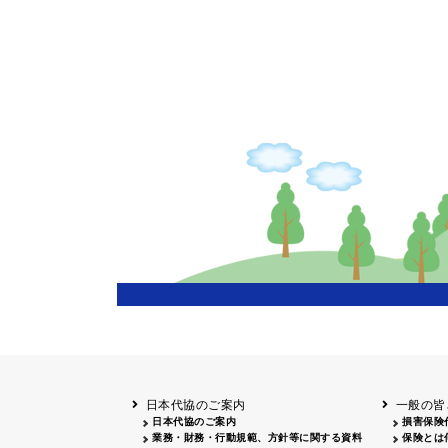
日本代協のご案内
一般の皆
日本代協のご案内
損害保険
業務・財務・行動規範、方針等に関する資料
保険とは