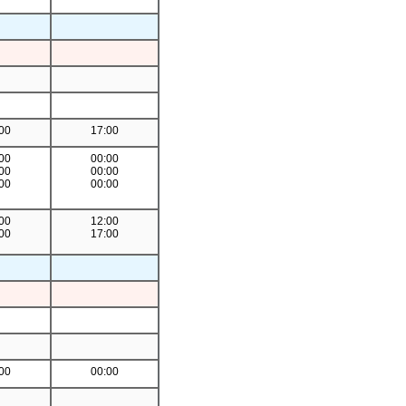
00
17:00
00
00:00
00
00:00
00
00:00
00
12:00
00
17:00
00
00:00