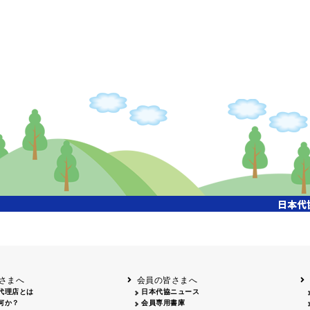
さまへ
会員の皆さまへ
代理店とは
日本代協ニュース
何か？
会員専用書庫