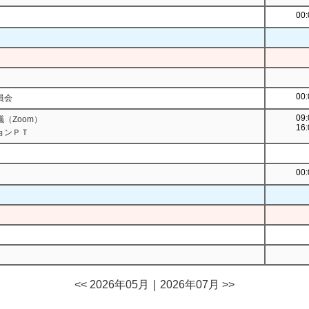
00:
00:
員会
09:
（Zoom）
16:
ョンＰＴ
00:
<< 2026年05月
｜
2026年07月 >>