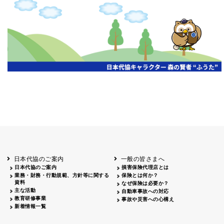
日本代協のご案内
一般の皆さまへ
日本代協のご案内
損害保険代理店とは
業務・財務・行動規範、方針等に関する
保険とは何か？
資料
なぜ保険は必要か？
主な活動
自動車事故への対応
教育研修事業
事故や災害への心構え
新着情報一覧