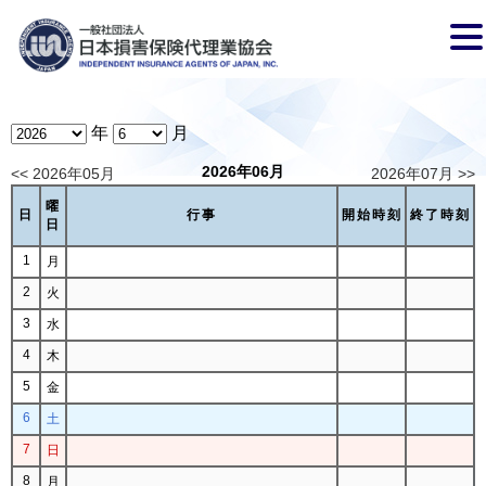
年
月
2026年06月
<< 2026年05月
2026年07月 >>
曜
日
行事
開始時刻
終了時刻
日
1
月
2
火
3
水
4
木
5
金
6
土
7
日
8
月