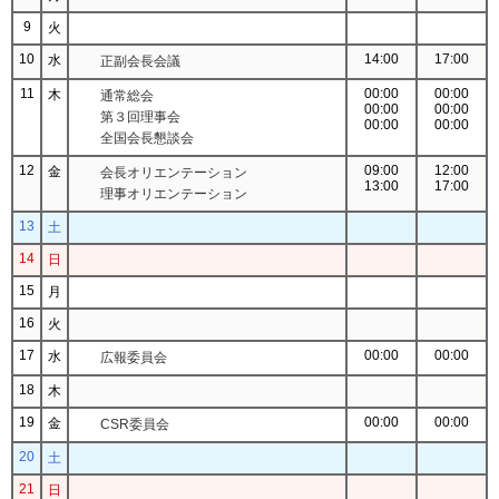
9
火
10
14:00
17:00
水
正副会長会議
11
00:00
00:00
木
通常総会
00:00
00:00
第３回理事会
00:00
00:00
全国会長懇談会
12
09:00
12:00
金
会長オリエンテーション
13:00
17:00
理事オリエンテーション
13
土
14
日
15
月
16
火
17
00:00
00:00
水
広報委員会
18
木
19
00:00
00:00
金
CSR委員会
20
土
21
日