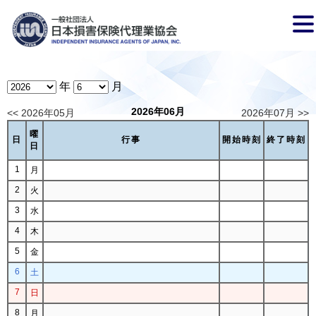
年
月
2026年06月
<< 2026年05月
2026年07月 >>
曜
日
行事
開始時刻
終了時刻
日
1
月
2
火
3
水
4
木
5
金
6
土
7
日
8
月