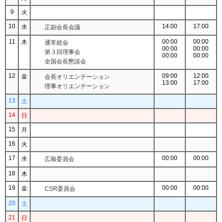
9
火
10
14:00
17:00
水
正副会長会議
11
00:00
00:00
木
通常総会
00:00
00:00
第３回理事会
00:00
00:00
全国会長懇談会
12
09:00
12:00
金
会長オリエンテーション
13:00
17:00
理事オリエンテーション
13
土
14
日
15
月
16
火
17
00:00
00:00
水
広報委員会
18
木
19
00:00
00:00
金
CSR委員会
20
土
21
日