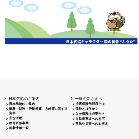
日本代協のご案内
一般の皆さまへ
日本代協のご案内
損害保険代理店とは
業務・財務・行動規範、方針等に関する
保険とは何か？
資料
なぜ保険は必要か？
主な活動
自動車事故への対応
教育研修事業
事故や災害への心構え
新着情報一覧