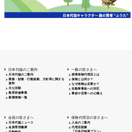
日本代協のご案内
一般の皆さまへ
日本代協のご案内
損害保険代理店とは
業務・財務・行動規範、方針等に関する
保険とは何か？
資料
なぜ保険は必要か？
主な活動
自動車事故への対応
教育研修事業
事故や災害への心構え
新着情報一覧
会員の皆さまへ
保険代理店の皆さまへ
日本代協ニュース
入会のご案内
会員専用書庫
代理店賠責
『日本代協新プラン』
活動報告