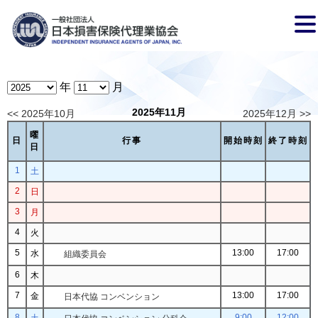
年
月
2025年11月
<< 2025年10月
2025年12月 >>
曜
日
行事
開始時刻
終了時刻
日
1
土
2
日
3
月
4
火
5
13:00
17:00
水
組織委員会
6
木
7
13:00
17:00
金
日本代協 コンベンション
8
9:00
12:00
土