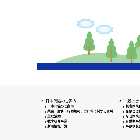
日本代協のご案内
一般の皆
日本代協のご案内
損害保険
業務・財務・行動規範、方針等に関する資料
保険とは
主な活動
なぜ保険
教育研修事業
自動車事
新着情報一覧
事故や災