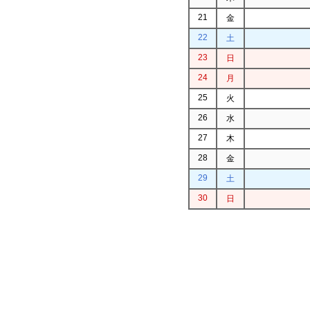
21
金
22
土
23
日
24
月
25
火
26
水
27
木
28
金
29
土
30
日