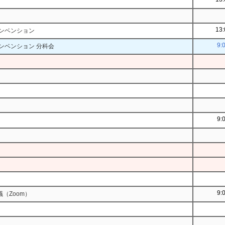
13:
コンベンション
9:
ンベンション 分科会
9:
9:
（Zoom）