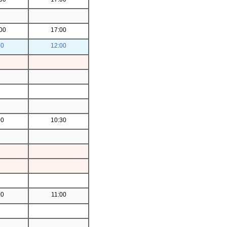
00
17:00
00
12:00
00
10:30
00
11:00