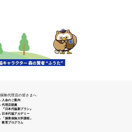
保険代理店の皆さまへ
入会のご案内
代理店賠責
『日本代協新プラン』
日本代協アカデミー
「損害保険大学課程」
教育プログラム