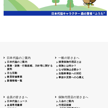
日本代協のご案内
一般の皆さまへ
日本代協のご案内
損害保険代理店とは
業務・財務・行動規範、方針等に関する
保険とは何か？
資料
なぜ保険は必要か？
主な活動
自動車事故への対応
教育研修事業
事故や災害への心構え
新着情報一覧
会員の皆さまへ
保険代理店の皆さまへ
日本代協ニュース
入会のご案内
会員専用書庫
代理店賠責