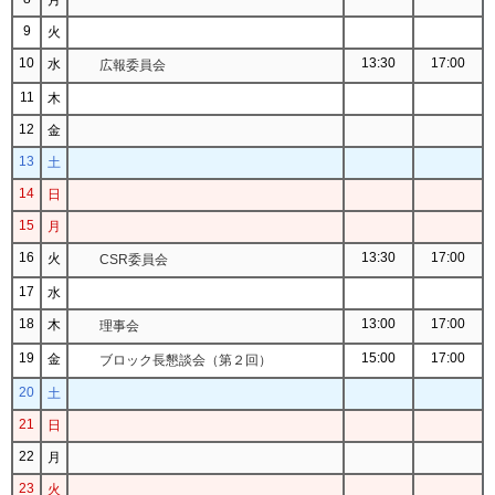
9
火
10
13:30
17:00
水
広報委員会
11
木
12
金
13
土
14
日
15
月
16
13:30
17:00
火
CSR委員会
17
水
18
13:00
17:00
木
理事会
19
15:00
17:00
金
ブロック長懇談会（第２回）
20
土
21
日
22
月
23
火