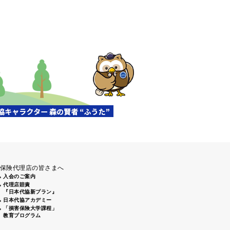
保険代理店の皆さまへ
入会のご案内
代理店賠責
『日本代協新プラン』
日本代協アカデミー
「損害保険大学課程」
教育プログラム