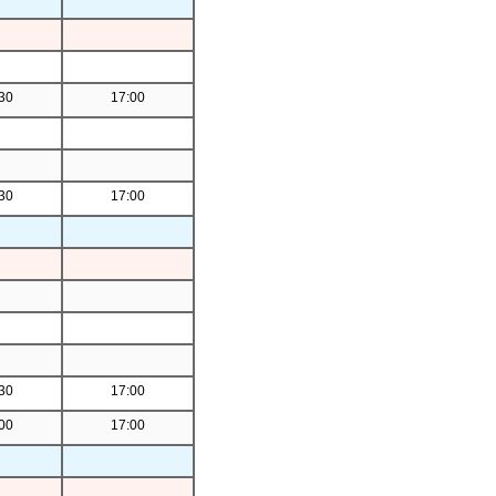
30
17:00
30
17:00
30
17:00
00
17:00