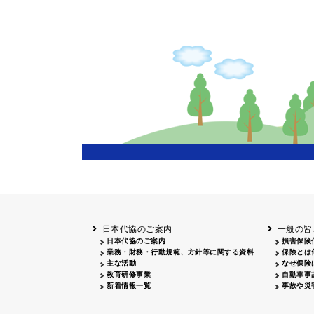
日本代協のご案内
一般の皆
日本代協のご案内
損害保険
業務・財務・行動規範、方針等に関する資料
保険とは
主な活動
なぜ保険
教育研修事業
自動車事
新着情報一覧
事故や災