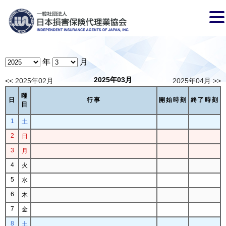
年
月
2025年03月
<< 2025年02月
2025年04月 >>
曜
日
行事
開始時刻
終了時刻
日
1
土
2
日
3
月
4
火
5
水
6
木
7
金
8
土