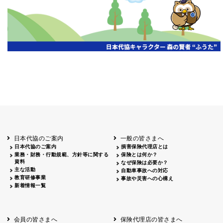
日本代協のご案内
一般の皆さまへ
日本代協のご案内
損害保険代理店とは
業務・財務・行動規範、方針等に関する
保険とは何か？
資料
なぜ保険は必要か？
主な活動
自動車事故への対応
教育研修事業
事故や災害への心構え
新着情報一覧
会員の皆さまへ
保険代理店の皆さまへ