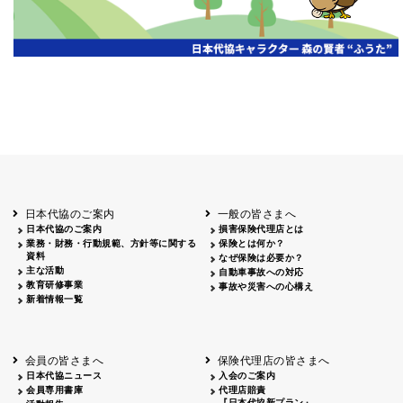
日本代協のご案内
一般の皆さまへ
日本代協のご案内
損害保険代理店とは
業務・財務・行動規範、方針等に関する
保険とは何か？
資料
なぜ保険は必要か？
主な活動
自動車事故への対応
教育研修事業
事故や災害への心構え
新着情報一覧
会員の皆さまへ
保険代理店の皆さまへ
日本代協ニュース
入会のご案内
会員専用書庫
代理店賠責
『日本代協新プラン』