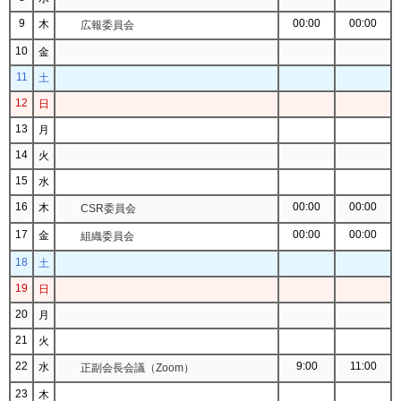
9
00:00
00:00
木
広報委員会
10
金
11
土
12
日
13
月
14
火
15
水
16
00:00
00:00
木
CSR委員会
17
00:00
00:00
金
組織委員会
18
土
19
日
20
月
21
火
22
9:00
11:00
水
正副会長会議（Zoom）
23
木