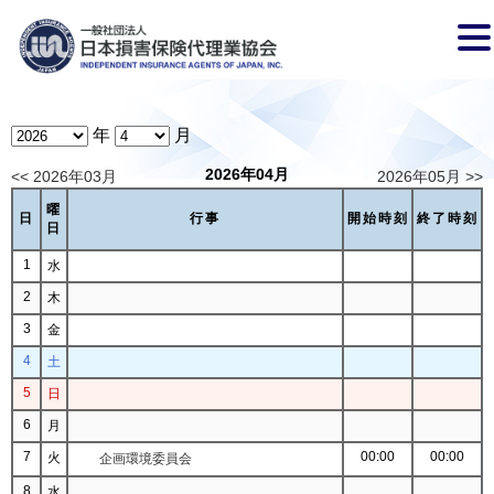
年
月
2026年04月
<< 2026年03月
2026年05月 >>
曜
日
行事
開始時刻
終了時刻
日
1
水
2
木
3
金
4
土
5
日
6
月
7
00:00
00:00
火
企画環境委員会
8
水