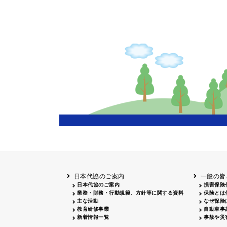
日本代協のご案内
一般の皆
日本代協のご案内
損害保険
業務・財務・行動規範、方針等に関する資料
保険とは
主な活動
なぜ保険
教育研修事業
自動車事
新着情報一覧
事故や災